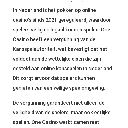
In Nederland is het gokken op online
casino’s sinds 2021 gereguleerd, waardoor
spelers veilig en legaal kunnen spelen. One
Casino heeft een vergunning van de
Kansspelautoriteit, wat bevestigt dat het
voldoet aan de wettelijke eisen die zijn
gesteld aan online kansspelen in Nederland.
Dit zorgt ervoor dat spelers kunnen
genieten van een veilige speelomgeving.
De vergunning garandeert niet alleen de
veiligheid van de spelers, maar ook eerlijke
spellen. One Casino werkt samen met