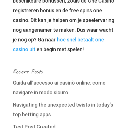
beschikbare bonussen, zoals de One Casino
registreren bonus en de free spins one
casino. Dit kan je helpen om je speelervaring
nog aangenamer te maken. Dus waar wacht
je nog op? Ga naar
hoe snel betaalt one
casino uit
en begin met spelen!
Recent Posts
Guida all’accesso ai casinò online: come
navigare in modo sicuro
Navigating the unexpected twists in today’s
top betting apps
Test Post Created